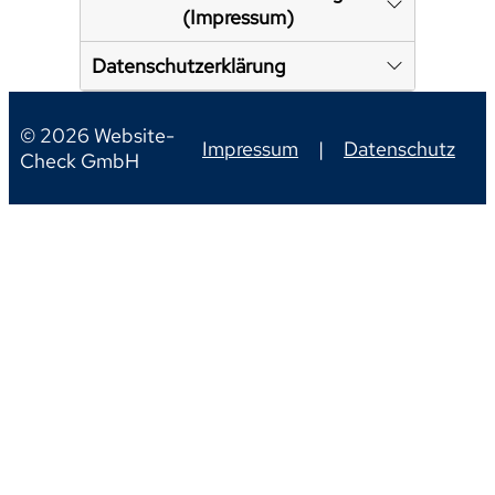
(Impressum)
Datenschutzerklärung
© 2026 Website-
Impressum
|
Datenschutz
Check GmbH