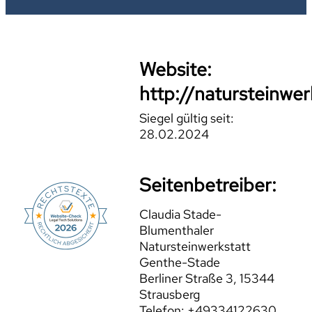
Website:
http://natursteinwer
Siegel gültig seit:
28.02.2024
Seitenbetreiber:
Claudia Stade-
Blumenthaler
Natursteinwerkstatt
Genthe-Stade
Berliner Straße 3, 15344
Strausberg
Telefon: +49334122630