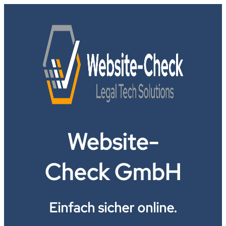
Website-
Check GmbH
Einfach sicher online.