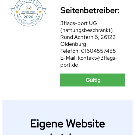
Seitenbetreiber:
3flags-port UG
(haftungsbeschränkt)
Rund Achtern 6, 26122
Oldenburg
Telefon: 01604557455
E-Mail: kontakt@3flags-
port.de
Gültig
Eigene Website