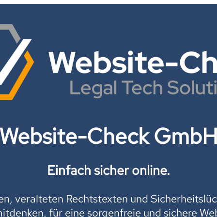
Website-Check Gmb
Einfach sicher online.
, veralteten Rechtstexten und Sicherheitslüc
mitdenken, für eine sorgenfreie und sichere Web