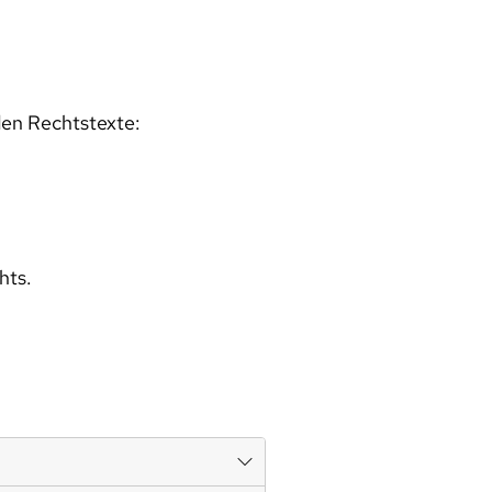
den Rechtstexte:
hts.