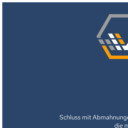
Schluss mit Abmahnungen
die 