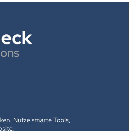
H
ken. Nutze smarte Tools,
site.