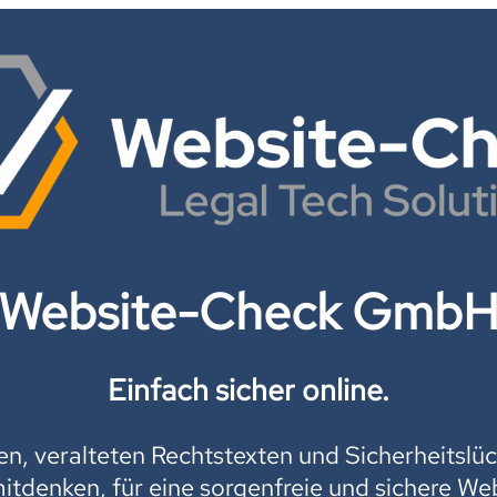
Website-Check Gmb
Einfach sicher online.
, veralteten Rechtstexten und Sicherheitslüc
mitdenken, für eine sorgenfreie und sichere Web