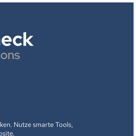
H
ken. Nutze smarte Tools,
site.