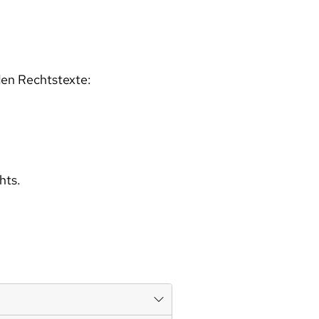
den Rechtstexte:
hts.