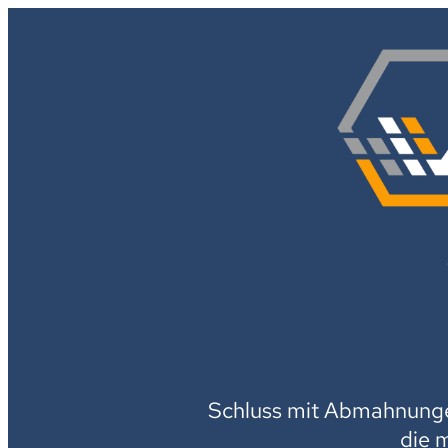
Schluss mit Abmahnungen
die 