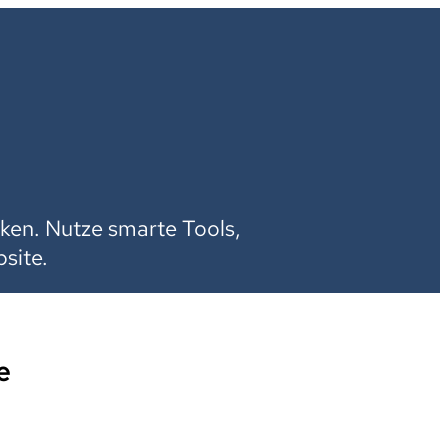
H
ken. Nutze smarte Tools,
site.
e