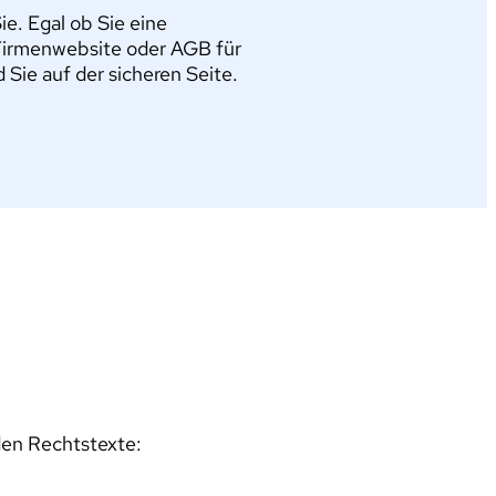
e. Egal ob Sie eine
Firmenwebsite oder AGB für
ie auf der sicheren Seite.
den Rechtstexte: