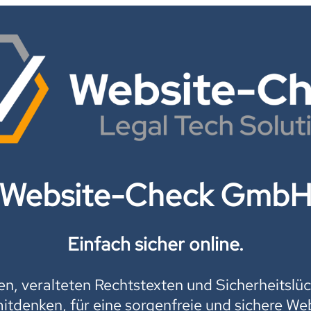
Website-Check Gmb
Einfach sicher online.
, veralteten Rechtstexten und Sicherheitslüc
mitdenken, für eine sorgenfreie und sichere Web