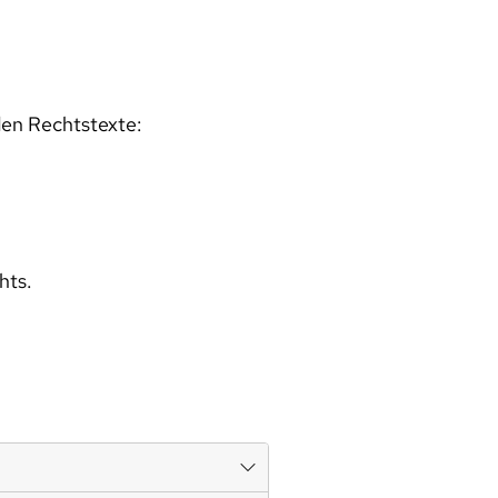
den Rechtstexte:
hts.