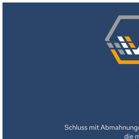
Schluss mit Abmahnungen
die 