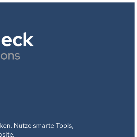
H
ken. Nutze smarte Tools,
site.