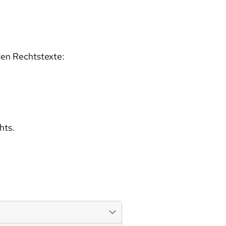
den Rechtstexte:
hts.