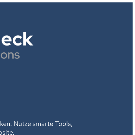
H
ken. Nutze smarte Tools,
site.