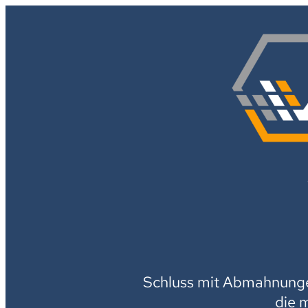
Schluss mit Abmahnungen
die 