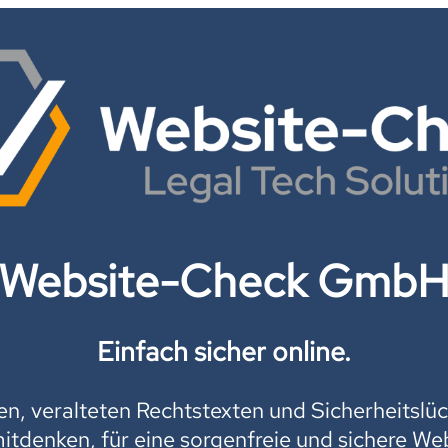
Website-Check Gmb
Einfach sicher online.
, veralteten Rechtstexten und Sicherheitslüc
mitdenken, für eine sorgenfreie und sichere Web