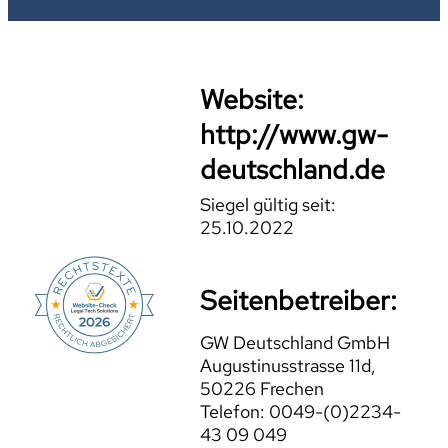
Website:
http://www.gw-
deutschland.de
Siegel gültig seit:
25.10.2022
Seitenbetreiber:
GW Deutschland GmbH
Augustinusstrasse 11d,
50226 Frechen
Telefon: 0049-(0)2234-
43 09 049