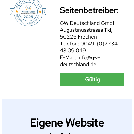
Seitenbetreiber:
GW Deutschland GmbH
Augustinusstrasse 11d,
50226 Frechen
Telefon: 0049-(0)2234-
43 09 049
E-Mail: info@gw-
deutschland.de
Gültig
Eigene Website