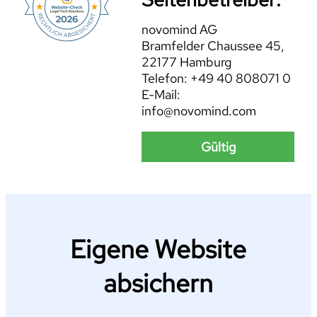
novomind AG
Bramfelder Chaussee 45,
22177 Hamburg
Telefon: +49 40 808071 0
E-Mail:
info@novomind.com
Gültig
Eigene Website
absichern