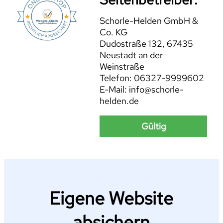
Schorle-Helden GmbH &
Co. KG
Dudostraße 132, 67435
Neustadt an der
Weinstraße
Telefon: 06327-9999602
E-Mail: info@schorle-
helden.de
Gültig
Eigene Website
absichern