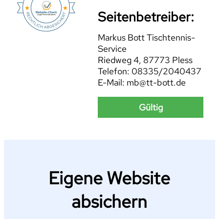
Seitenbetreiber:
Markus Bott Tischtennis-
Service
Riedweg 4, 87773 Pless
Telefon: 08335/2040437
E-Mail: mb@tt-bott.de
Gültig
Eigene Website
absichern