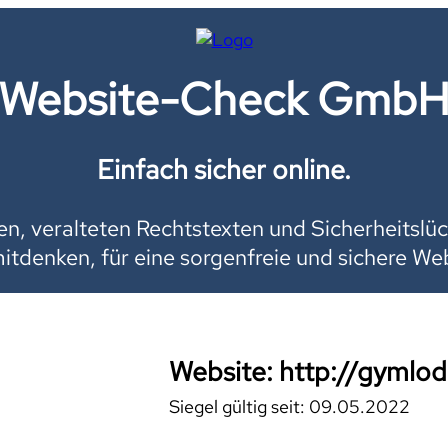
Website-Check Gmb
Einfach sicher online.
, veralteten Rechtstexten und Sicherheitslüc
mitdenken, für eine sorgenfreie und sichere Web
Website: http://gymlo
Siegel gültig seit: 09.05.2022