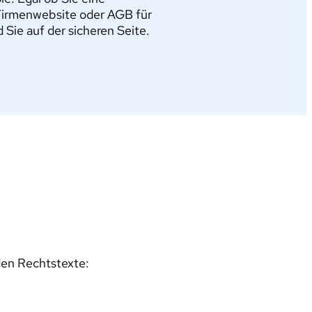
Firmenwebsite oder AGB für
ie auf der sicheren Seite.
den Rechtstexte: