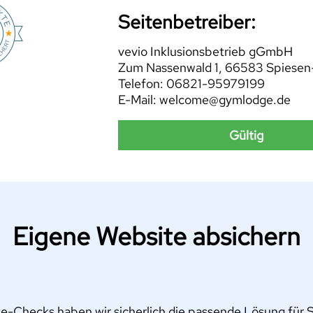
Seitenbetreiber:
vevio Inklusionsbetrieb gGmbH
Zum Nassenwald 1, 66583 Spiesen
Telefon: 06821-95979199
E-Mail: welcome@gymlodge.de
Gültig
Eigene Website absichern
e-Checks haben wir sicherlich die passende Lösung für Si