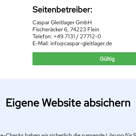
Seitenbetreiber:
Caspar Gleitlager GmbH
Fischeräcker 6, 74223 Flein
Telefon: +49 7131 / 27712-0
E-Mail: info@caspar-gleitlager.de
Gültig
Eigene Website absichern
e-Checks haben wir sicherlich die passende Lösung für Si