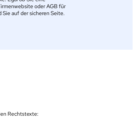
Firmenwebsite oder AGB für
ie auf der sicheren Seite.
den Rechtstexte: