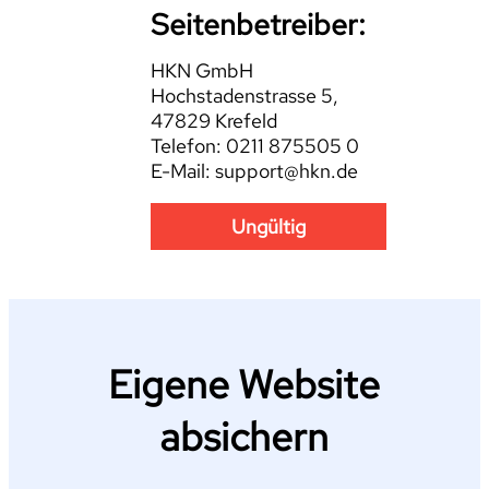
Seitenbetreiber:
HKN GmbH
Hochstadenstrasse 5,
47829 Krefeld
Telefon: 0211 875505 0
E-Mail: support@hkn.de
Ungültig
Eigene Website
absichern