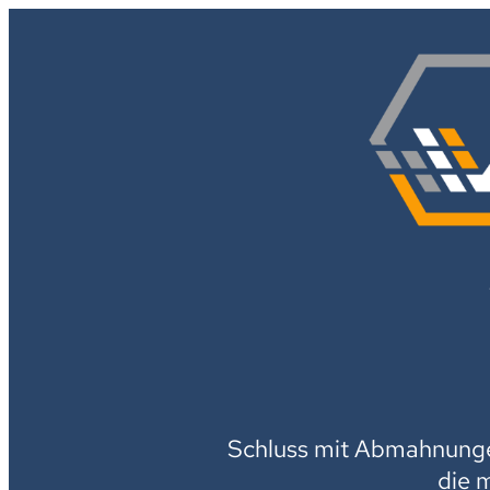
Schluss mit Abmahnungen
die 