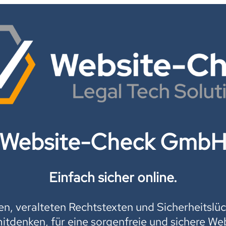
Website-Check Gmb
Einfach sicher online.
, veralteten Rechtstexten und Sicherheitslüc
mitdenken, für eine sorgenfreie und sichere Web