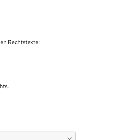
den Rechtstexte:
hts.