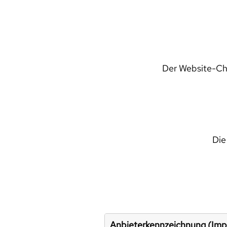
Der Website-Che
Die
Anbieterkennzeichnung (Im