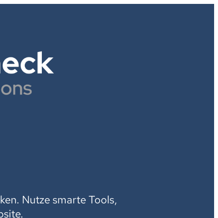
H
ken. Nutze smarte Tools,
site.