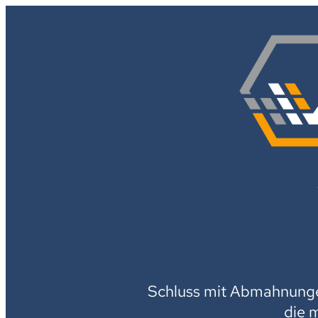
Schluss mit Abmahnungen
die 