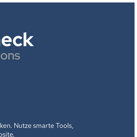
H
ken. Nutze smarte Tools,
site.