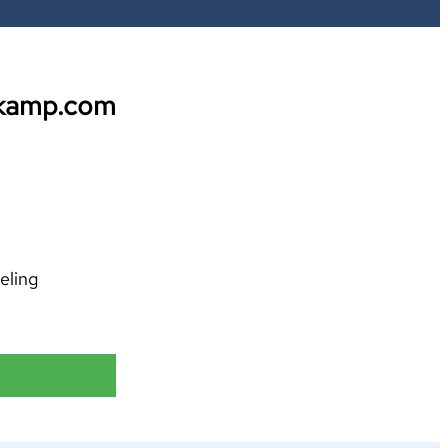
tkamp.com
eling