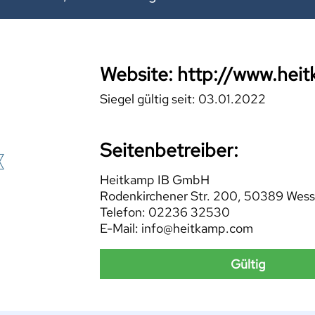
Website: http://www.hei
Siegel gültig seit: 03.01.2022
Seitenbetreiber:
Heitkamp IB GmbH
Rodenkirchener Str. 200, 50389 Wess
Telefon: 02236 32530
E-Mail: info@heitkamp.com
Gültig