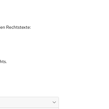
den Rechtstexte:
hts.