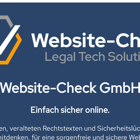
Website-Check Gmb
Einfach sicher online.
, veralteten Rechtstexten und Sicherheitslüc
mitdenken, für eine sorgenfreie und sichere Web