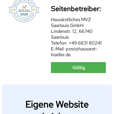
Seitenbetreiber:
Hausärztliches MVZ
Saarlouis GmbH
Lindenstr. 12, 66740
Saarlouis
Telefon: +49 6831 80241
E-Mail: post@hausarzt-
hoeller.de
Gültig
Eigene Website