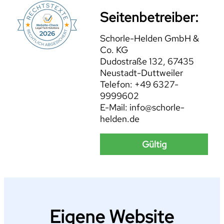
Seitenbetreiber:
Schorle-Helden GmbH &
Co. KG
Dudostraße 132, 67435
Neustadt-Duttweiler
Telefon: +49 6327-
9999602
E-Mail: info@schorle-
helden.de
Gültig
Eigene Website