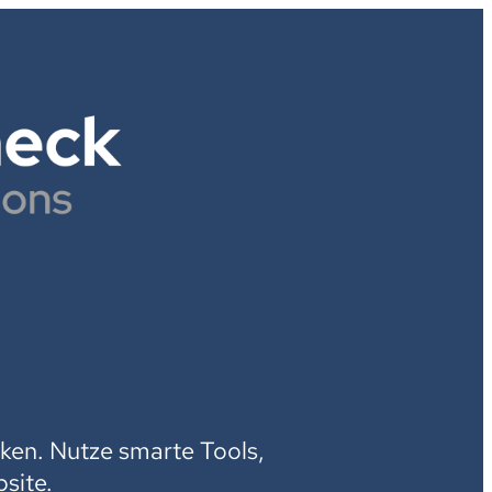
H
ken. Nutze smarte Tools,
site.