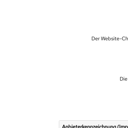
Der Website-Che
Die
Anbieterkennzeichnung (Im