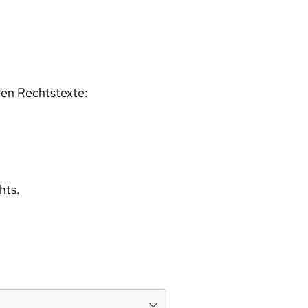
den Rechtstexte:
hts.