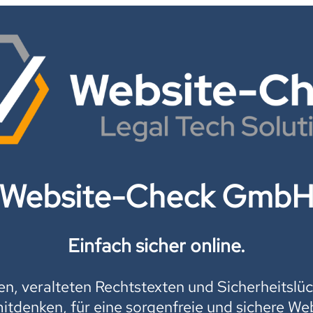
Website-Check Gmb
Einfach sicher online.
, veralteten Rechtstexten und Sicherheitslüc
mitdenken, für eine sorgenfreie und sichere Web