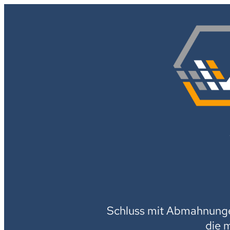
Schluss mit Abmahnungen
die 