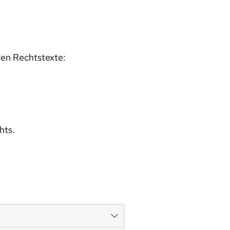
den Rechtstexte:
hts.