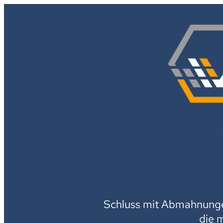
Schluss mit Abmahnungen
die 