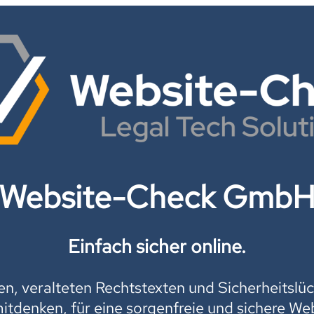
Website-Check Gmb
Einfach sicher online.
, veralteten Rechtstexten und Sicherheitslüc
mitdenken, für eine sorgenfreie und sichere Web