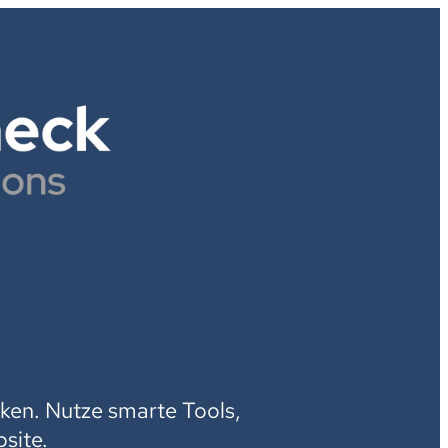
H
ken. Nutze smarte Tools,
site.