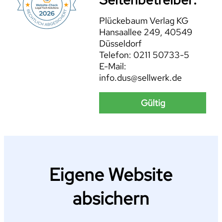
Plückebaum Verlag KG
Hansaallee 249, 40549
Düsseldorf
Telefon: 0211 50733-5
E-Mail:
info.dus@sellwerk.de
Gültig
Eigene Website
absichern